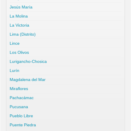
Jesús María
La Molina
La Victoria
Lima (Distrito)
Lince
Los Olivos
Lurigancho-Chosica
Lurín
Magdalena del Mar
Miraflores
Pachacámac
Pucusana
Pueblo Libre
Puente Piedra