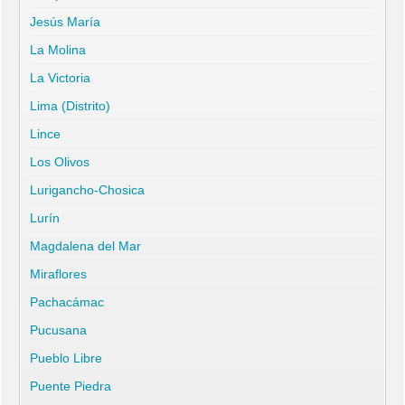
Jesús María
La Molina
La Victoria
Lima (Distrito)
Lince
Los Olivos
Lurigancho-Chosica
Lurín
Magdalena del Mar
Miraflores
Pachacámac
Pucusana
Pueblo Libre
Puente Piedra