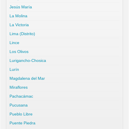
Jesús María
La Molina
La Victoria
Lima (Distrito)
Lince
Los Olivos
Lurigancho-Chosica
Lurín
Magdalena del Mar
Miraflores
Pachacámac
Pucusana
Pueblo Libre
Puente Piedra