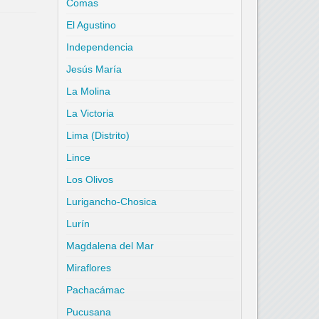
Comas
El Agustino
Independencia
Jesús María
La Molina
La Victoria
Lima (Distrito)
Lince
Los Olivos
Lurigancho-Chosica
Lurín
Magdalena del Mar
Miraflores
Pachacámac
Pucusana