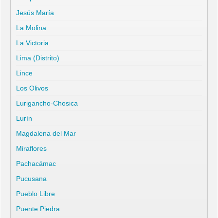
Jesús María
La Molina
La Victoria
Lima (Distrito)
Lince
Los Olivos
Lurigancho-Chosica
Lurín
Magdalena del Mar
Miraflores
Pachacámac
Pucusana
Pueblo Libre
Puente Piedra