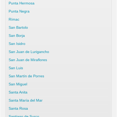
Punta Hermosa
Punta Negra
Rímac
San Bartolo
San Borja
San Isidro
San Juan de Lurigancho
San Juan de Miraflores
San Luis
San Martín de Porres
San Miguel
Santa Anita
Santa María del Mar
Santa Rosa
Santiago de Surco