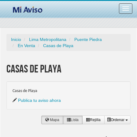
Desac
barra
naveg
Inicio
Lima Metropolitana
Puente Piedra
En Venta
Casas de Playa
Casas de Playa
Casas de Playa
Publica tu aviso ahora
Mapa
Lista
Rejilla
Ordenar