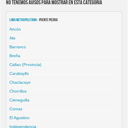
No tenemos avisos para mostrar en esta categoría
Lima Metropolitana
- Puente Piedra
Ancón
Ate
Barranco
Breña
Callao (Provincia)
Carabayllo
Chaclacayo
Chorrillos
Cieneguilla
Comas
El Agustino
Independencia