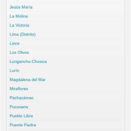
Jesús María
La Molina
La Victoria
Lima (Distrito)
Lince
Los Olivos
Lurigancho-Chosica
Lurín
Magdalena del Mar
Miraflores
Pachacámac
Pucusana
Pueblo Libre
Puente Piedra