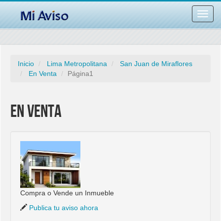
Desac
barra
naveg
Inicio
Lima Metropolitana
San Juan de Miraflores
En Venta
Página1
En Venta
Compra o Vende un Inmueble
Publica tu aviso ahora