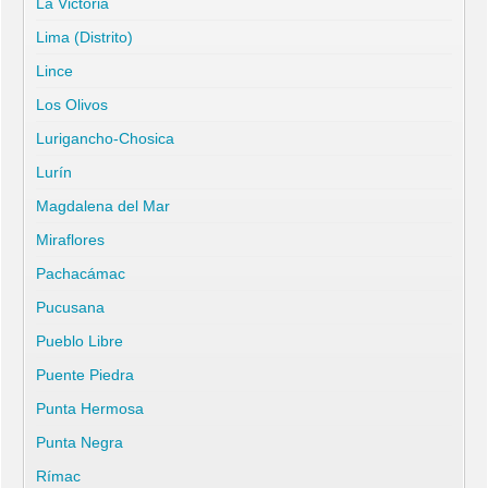
La Victoria
Lima (Distrito)
Lince
Los Olivos
Lurigancho-Chosica
Lurín
Magdalena del Mar
Miraflores
Pachacámac
Pucusana
Pueblo Libre
Puente Piedra
Punta Hermosa
Punta Negra
Rímac