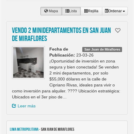
Mapa
Lista
Rejilla
Ordenar
VENDO 2 MINIDEPARTAMENTOS EN SAN JUAN
DE MIRAFLORES
Fecha de
San Juan de Miraflores
Publicación:
23-03-26
¡Oportunidad de inversión en zona
segura y bien conectada! Se venden
2 mini departamentos, por solo
$55,000 dólares en la calle de
Cipriano Rivas, ideales para vivir o
como inversión para alquiler. ???? Ubicación estratégica:
Ubicados en el 3er piso de…
Leer más
Lima Metropolitana
- San Juan de Miraflores