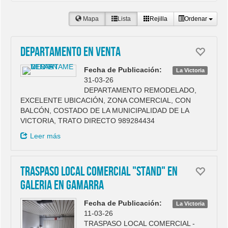
Mapa
Lista
Rejilla
Ordenar
DEPARTAMENTO EN VENTA
Fecha de Publicación:
La Victoria
31-03-26
DEPARTAMENTO REMODELADO,
EXCELENTE UBICACIÓN, ZONA COMERCIAL, CON
BALCÓN, COSTADO DE LA MUNICIPALIDAD DE LA
VICTORIA, TRATO DIRECTO 989284434
Leer más
TRASPASO LOCAL COMERCIAL "STAND" EN
GALERIA EN GAMARRA
Fecha de Publicación:
La Victoria
11-03-26
TRASPASO LOCAL COMERCIAL -