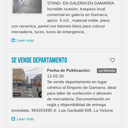
STAND- EN GALERIA EN GAMARRA.
Increible ocasión, traspaso local
comercial en galería en Gamarra,
aprox. 6 m2., material noble, pisos
con ceramica, pared con listones listos para colocar
mercadería, luces, luces de emergencia…
Leer más
Se vende Departamento
Fecha de Publicación:
La Victoria
12-02-26
Se vende departamento en lugar
céntrico al Emporio de Gamarra, ideal
para taller de confección o almacén
de mercadería. Documentación en
regla y disponibilidad de entrega
inmediata. 964353490 Jr. Luis Garibaldi 608, La Victoria
Leer más