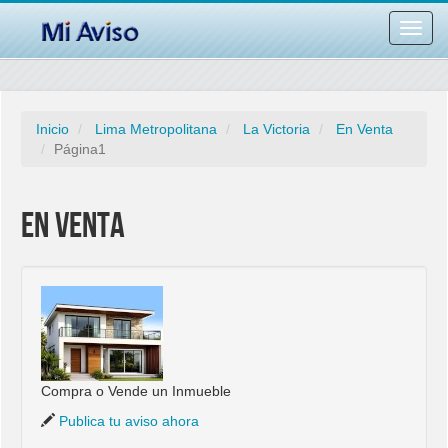
Desac
barra
naveg
Inicio
Lima Metropolitana
La Victoria
En Venta
Página1
En Venta
Compra o Vende un Inmueble
Publica tu aviso ahora