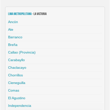
Lima Metropolitana
- La Victoria
Ancón
Ate
Barranco
Breña
Callao (Provincia)
Carabayllo
Chaclacayo
Chorrillos
Cieneguilla
Comas
El Agustino
Independencia