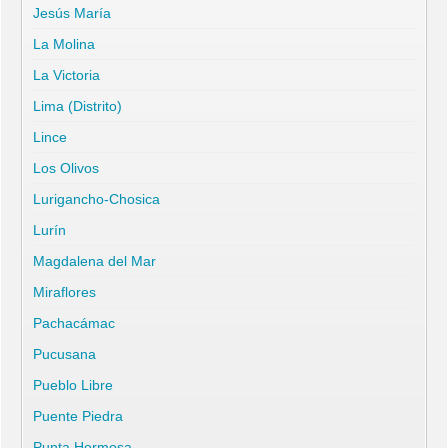
Jesús María
La Molina
La Victoria
Lima (Distrito)
Lince
Los Olivos
Lurigancho-Chosica
Lurín
Magdalena del Mar
Miraflores
Pachacámac
Pucusana
Pueblo Libre
Puente Piedra
Punta Hermosa