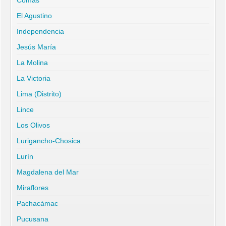
Comas
El Agustino
Independencia
Jesús María
La Molina
La Victoria
Lima (Distrito)
Lince
Los Olivos
Lurigancho-Chosica
Lurín
Magdalena del Mar
Miraflores
Pachacámac
Pucusana