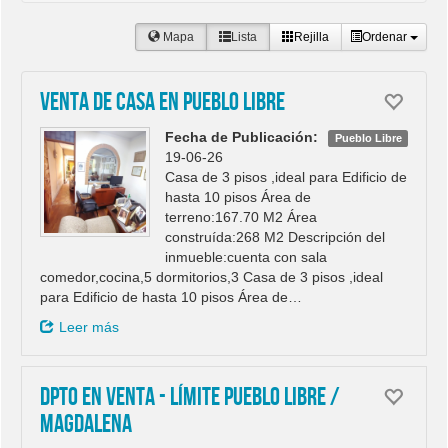
Mapa
Lista
Rejilla
Ordenar
Venta de casa en Pueblo Libre
Fecha de Publicación:
Pueblo Libre
19-06-26
Casa de 3 pisos ,ideal para Edificio de
hasta 10 pisos Área de
terreno:167.70 M2 Área
construída:268 M2 Descripción del
inmueble:cuenta con sala
comedor,cocina,5 dormitorios,3 Casa de 3 pisos ,ideal
para Edificio de hasta 10 pisos Área de…
Leer más
DPTO EN VENTA - LÍMITE PUEBLO LIBRE /
MAGDALENA