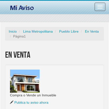
Desac
barra
naveg
Inicio
Lima Metropolitana
Pueblo Libre
En Venta
Página1
En Venta
Compra o Vende un Inmueble
Publica tu aviso ahora