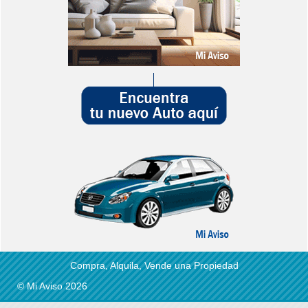
Compra, Alquila, Vende una Propiedad
© Mi Aviso 2026