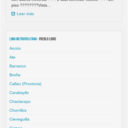
piso ????️‍????️Vista…
Leer más
Lima Metropolitana
- Pueblo Libre
Ancón
Ate
Barranco
Breña
Callao (Provincia)
Carabayllo
Chaclacayo
Chorrillos
Cieneguilla