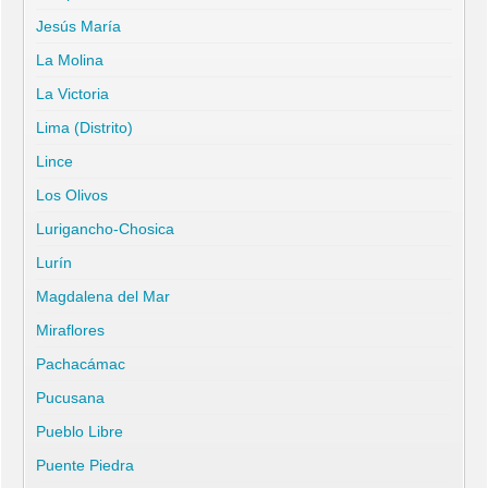
Jesús María
La Molina
La Victoria
Lima (Distrito)
Lince
Los Olivos
Lurigancho-Chosica
Lurín
Magdalena del Mar
Miraflores
Pachacámac
Pucusana
Pueblo Libre
Puente Piedra