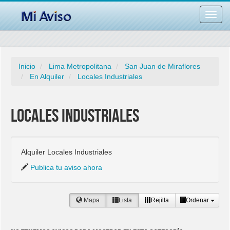
Desac
barra
naveg
Inicio
Lima Metropolitana
San Juan de Miraflores
En Alquiler
Locales Industriales
Locales Industriales
Alquiler Locales Industriales
Publica tu aviso ahora
Mapa
Lista
Rejilla
Ordenar