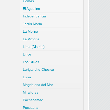
Comas
El Agustino
Independencia
Jesús María
La Molina
La Victoria
Lima (Distrito)
Lince
Los Olivos
Lurigancho-Chosica
Lurín
Magdalena del Mar
Miraflores
Pachacámac
Pucusana