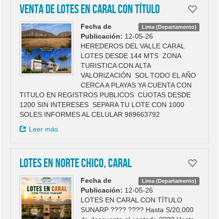
Venta de lotes en Caral con título
Fecha de
Lima (Departamento)
Publicación:
12-05-26
HEREDEROS DEL VALLE CARAL
LOTES DESDE 144 MTS ZONA
TURISTICA CON ALTA
VALORIZACIÓN SOL TODO EL AÑO
CERCA A PLAYAS YA CUENTA CON
TITULO EN REGISTROS PUBLICOS CUOTAS DESDE
1200 SIN INTERESES SEPARA TU LOTE CON 1000
SOLES INFORMES AL CELULAR 989663792
Leer más
LOTES EN NORTE CHICO, CARAL
Fecha de
Lima (Departamento)
Publicación:
12-05-26
LOTES EN CARAL CON TÍTULO
SUNARP ???? ???? Hasta S/20,000