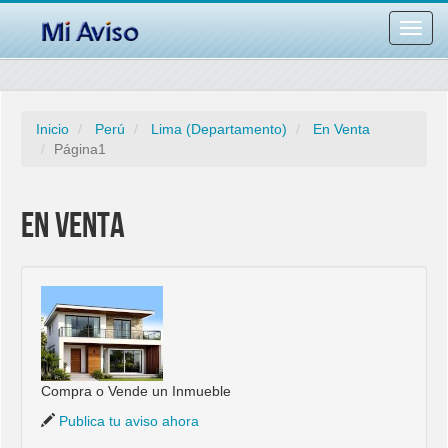
Desac
barra
naveg
Inicio
Perú
Lima (Departamento)
En Venta
Página1
En Venta
Compra o Vende un Inmueble
Publica tu aviso ahora