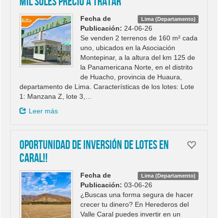
mil soles PRECIO A TRATAR
Fecha de
Lima (Departamento)
Publicación:
24-06-26
Se venden 2 terrenos de 160 m² cada
uno, ubicados en la Asociación
Montepinar, a la altura del km 125 de
la Panamericana Norte, en el distrito
de Huacho, provincia de Huaura,
departamento de Lima. Características de los lotes: Lote
1: Manzana Z, lote 3,…
Leer más
Oportunidad de Inversión de lotes en
Caral!!
Fecha de
Lima (Departamento)
Publicación:
03-06-26
¿Buscas una forma segura de hacer
crecer tu dinero? En Herederos del
Valle Caral puedes invertir en un