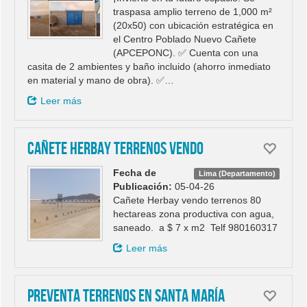
traspasa amplio terreno de 1,000 m²
(20x50) con ubicación estratégica en
el Centro Poblado Nuevo Cañete
(APCEPONC). ✅ Cuenta con una
casita de 2 ambientes y baño incluido (ahorro inmediato
en material y mano de obra). ✅…
Leer más
Cañete Herbay terrenos vendo
Fecha de
Lima (Departamento)
Publicación:
05-04-26
Cañete Herbay vendo terrenos 80
hectareas zona productiva con agua,
saneado. a $ 7 x m2 Telf 980160317
Leer más
Preventa terrenos en Santa María