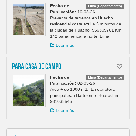
Fecha de
Lima (Departamento)
Publicación:
16-03-26
Preventa de terrenos en Huacho
residencial costa azul a 5 minutos de
la ciudad de Huacho. 956309701 Km.
142 panamericana norte, Lima
Leer más
Para casa de campo
Fecha de
Lima (Departamento)
Publicación:
02-03-26
Área + de 1000 m2. En carretera
principal San Bartolomé, Huarochiri.
931038546
Leer más