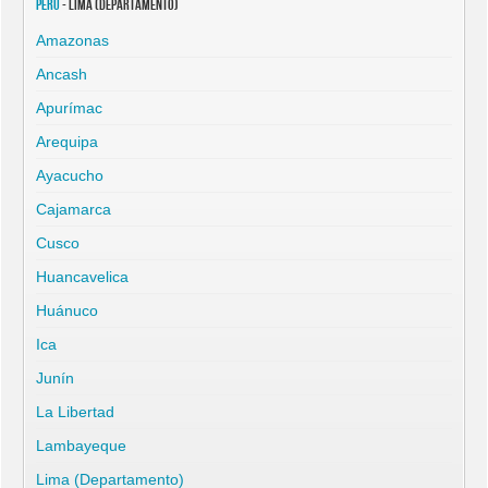
Perú
- Lima (Departamento)
Amazonas
Ancash
Apurímac
Arequipa
Ayacucho
Cajamarca
Cusco
Huancavelica
Huánuco
Ica
Junín
La Libertad
Lambayeque
Lima (Departamento)