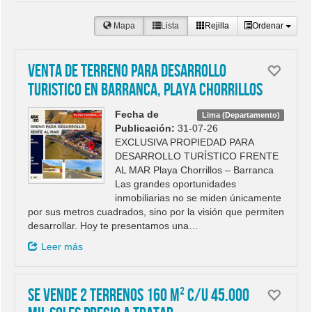
Mapa
Lista
Rejilla
Ordenar
Venta De Terreno Para Desarrollo
Turistico En Barranca, Playa Chorrillos
Fecha de
Lima (Departamento)
Publicación:
31-07-26
EXCLUSIVA PROPIEDAD PARA
DESARROLLO TURÍSTICO FRENTE
AL MAR Playa Chorrillos – Barranca
Las grandes oportunidades
inmobiliarias no se miden únicamente
por sus metros cuadrados, sino por la visión que permiten
desarrollar. Hoy te presentamos una…
Leer más
SE VENDE 2 TERRENOS 160 M² c/u 45.000