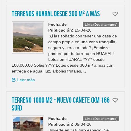
Terrenos Huaral desde 300 m² a más
Fecha de
Lima (Departamento)
Publicación:
15-04-26
¿Has soñado con tener una casa de
campo propia en una zona tranquila,
segura y cerca a todo? ¡Empieza
primero por tu terreno en HUARAL!
Lotes en HUARAL ???? desde
100.000,00 Soles ???? Lotes desde 300 m² a más con
entrega de agua, luz, árboles frutales,…
Leer más
Terreno 1000 m2 - Nuevo Cañete (Km 166
Sur)
Fecha de
Lima (Departamento)
Publicación:
05-04-26
¡Invierte en tu futuro espacio! Se