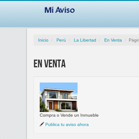
Inicio
Perú
La Libertad
En Venta
Pági
En Venta
Compra o Vende un Inmueble
Publica tu aviso ahora