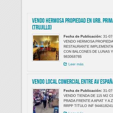
VENDO HERMOSA PROPIEDAD EN URB. PRIM
(TRUJILLO)
Fecha de Publicación:
31-07
VENDO HERMOSA PROPIEDA
RESTAURANTE IMPLEMENTADO
CON BALCONES DE LUNAS Y
983068785
Leer más
VENDO LOCAL COMERCIAL ENTRE AV ESPAÑA
Fecha de Publicación:
31-07
VENDO TIENDA DE 115 M2 
PRADA FRENTE A APIAT Y A
RRPP TITULO INF 944618241