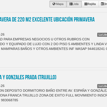
Mapa
Lista
Rejilla
Or
AVERA DE 220 M2 EXCELENTE UBICACIÓN PRIMAVERA
-26
La Lib
D PARA EMPRESAS NEGOCIOS U OTROS RUBROS CON
 Y EQUIPADO DE LUJO CON 2 DO PISO 5 AMBIENTES Y LINDA V
 MAMPARAS BAÑOS Y OTROS AMBIENTES INF WASAP 944618241 
 Y GONZALES PRADA (TRUJILLO)
-26
La Lib
CON DEPOSITO DORMITORIO BAÑO ENTRE AV. ESPAÑA Y GONZÁLE
 ZONA FRANCA TRUJILLO ZONA DE EXITO FULL MOVIMIENTO INSC
 983068785