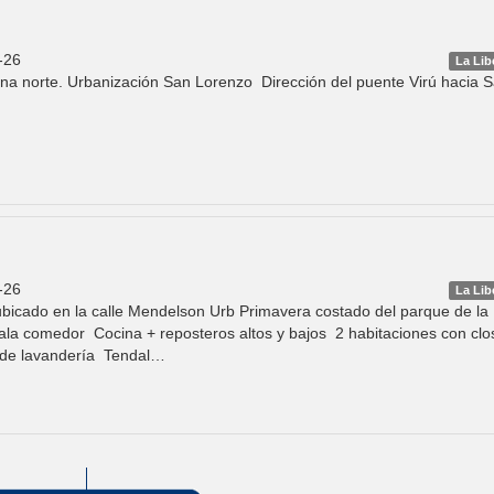
-26
La Lib
na norte. Urbanización San Lorenzo Dirección del puente Virú hacia 
-26
La Lib
bicado en la calle Mendelson Urb Primavera costado del parque de la
la comedor Cocina + reposteros altos y bajos 2 habitaciones con cl
 de lavandería Tendal…