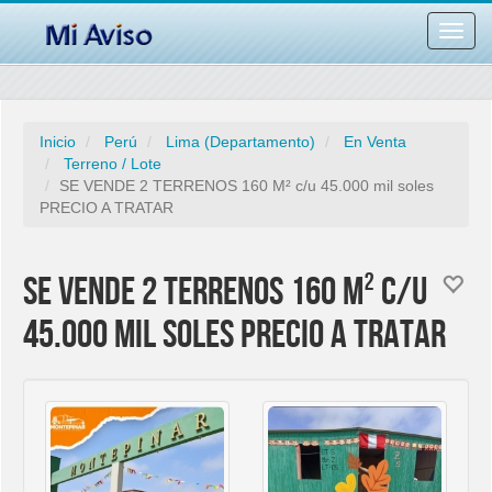
Desac
barra
naveg
Inicio
Perú
Lima (Departamento)
En Venta
Terreno / Lote
SE VENDE 2 TERRENOS 160 M² c/u 45.000 mil soles
PRECIO A TRATAR
SE VENDE 2 TERRENOS 160 M² c/u
45.000 mil soles PRECIO A TRATAR