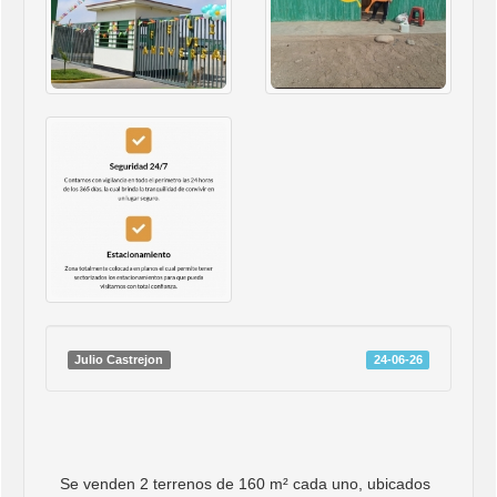
Julio Castrejon
24-06-26
Se venden 2 terrenos de 160 m² cada uno, ubicados