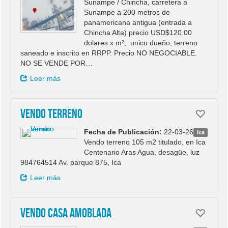
Sunampe / Chincha, carretera a
Sunampe a 200 metros de
panamericana antigua (entrada a
Chincha Alta) precio USD$120.00
dolares x m², unico dueño, terreno
saneado e inscrito en RRPP. Precio NO NEGOCIABLE.
NO SE VENDE POR…
Leer más
Vendo terreno
Fecha de Publicación:
22-03-26
Ica
Vendo terreno 105 m2 titulado, en Ica
Centenario Aras Agua, desagüe, luz
984764514 Av. parque 875, Ica
Leer más
Vendo casa amoblada