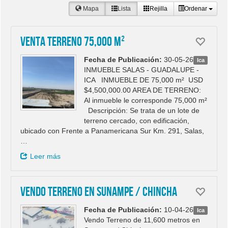
Mapa
Lista
Rejilla
Ordenar
VENTA TERRENO 75,000 m²
Fecha de Publicación:
30-05-26
Ica
INMUEBLE SALAS - GUADALUPE -
ICA INMUEBLE DE 75,000 m² USD
$4,500,000.00 AREA DE TERRENO:
Al inmueble le corresponde 75,000 m²
Descripción: Se trata de un lote de
terreno cercado, con edificación,
ubicado con Frente a Panamericana Sur Km. 291, Salas,
…
Leer más
Vendo Terreno en Sunampe / Chincha
Fecha de Publicación:
10-04-26
Ica
Vendo Terreno de 11,600 metros en