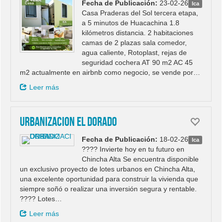
Fecha de Publicación:
23-02-26
Ica
Casa Praderas del Sol tercera etapa,
a 5 minutos de Huacachina 1.8
kilómetros distancia. 2 habitaciones
camas de 2 plazas sala comedor,
agua caliente, Rotoplast, rejas de
seguridad cochera AT 90 m2 AC 45
m2 actualmente en airbnb como negocio, se vende por…
Leer más
URBANIZACION EL DORADO
Fecha de Publicación:
18-02-26
Ica
???? Invierte hoy en tu futuro en
Chincha Alta Se encuentra disponible
un exclusivo proyecto de lotes urbanos en Chincha Alta,
una excelente oportunidad para construir la vivienda que
siempre soñó o realizar una inversión segura y rentable.
???? Lotes…
Leer más