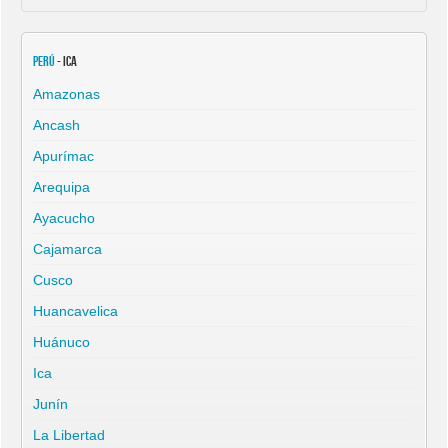
Perú
- Ica
Amazonas
Ancash
Apurímac
Arequipa
Ayacucho
Cajamarca
Cusco
Huancavelica
Huánuco
Ica
Junín
La Libertad