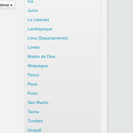
Ica
denar
Junín
La Libertad
Lambayeque
Lima (Departamento)
Loreto
Madre de Dios
Moquegua
Pasco
Piura
Puno
San Martín
Tacna
Tumbes
Ucayali