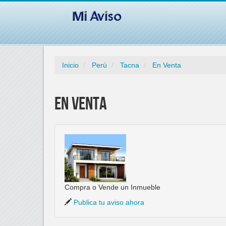
Inicio
Perú
Tacna
En Venta
En Venta
Compra o Vende un Inmueble
Publica tu aviso ahora