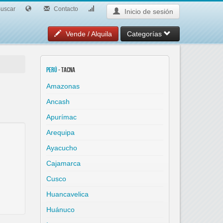
uscar
Contacto
Inicio de sesión
Vende / Alquila
Categorías
Perú
- Tacna
Amazonas
Ancash
Apurímac
Arequipa
Ayacucho
Cajamarca
Cusco
Huancavelica
Huánuco