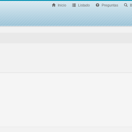
Inicio
Listado
Preguntas
B