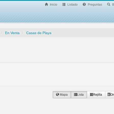
Inicio
Listado
Preguntas
B
En Venta
Casas de Playa
Mapa
Lista
Rejilla
Or