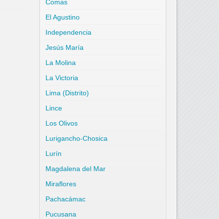
Comas
El Agustino
Independencia
Jesús María
La Molina
La Victoria
Lima (Distrito)
Lince
Los Olivos
Lurigancho-Chosica
Lurín
Magdalena del Mar
Miraflores
Pachacámac
Pucusana