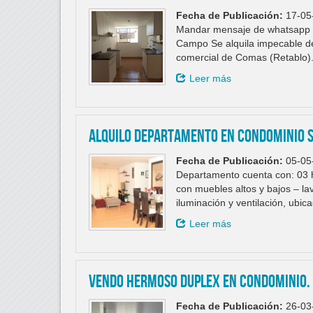
Fecha de Publicación:
17-05
Mandar mensaje de whatsapp al
Campo Se alquila impecable d
comercial de Comas (Retablo).
Leer más
ALQUILO DEPARTAMENTO EN CONDOMINIO S
Fecha de Publicación:
05-05
Departamento cuenta con: 03 ha
con muebles altos y bajos – la
iluminación y ventilación, ubic
Leer más
Vendo HERMOSO DUPLEX en condominio.
Fecha de Publicación:
26-03