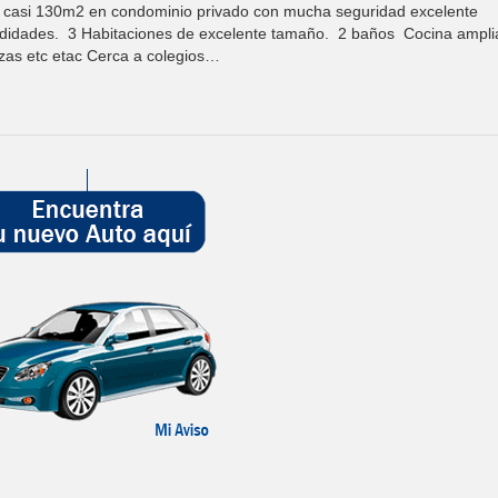
si 130m2 en condominio privado con mucha seguridad excelente
odidades. 3 Habitaciones de excelente tamaño. 2 baños Cocina ampli
azas etc etac Cerca a colegios…