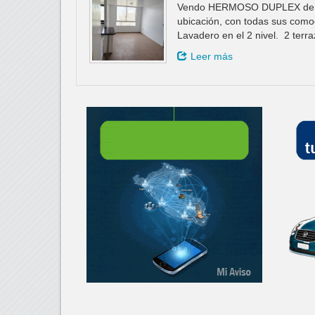
Vendo HERMOSO DUPLEX de ca
ubicación, con todas sus com
Lavadero en el 2 nivel. 2 terr
Leer más