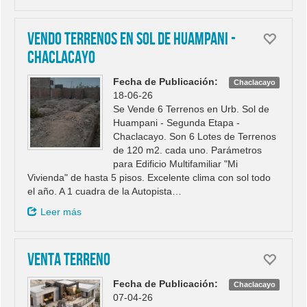
Vendo Terrenos en Sol de Huampani -
Chaclacayo
Fecha de Publicación:
Chaclacayo
18-06-26
Se Vende 6 Terrenos en Urb. Sol de
Huampani - Segunda Etapa -
Chaclacayo. Son 6 Lotes de Terrenos
de 120 m2. cada uno. Parámetros
para Edificio Multifamiliar "Mi
Vivienda" de hasta 5 pisos. Excelente clima con sol todo
el año. A 1 cuadra de la Autopista…
Leer más
VENTA TERRENO
Fecha de Publicación:
Chaclacayo
07-04-26