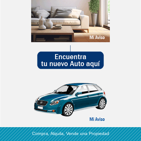
Compra, Alquila, Vende una Propiedad