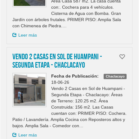
Área Casa 587 m2. La casa cuenta
con:. Cochera para 4 vehículos.
Cisterna de Agua con Bomba. Gran
Jardín con árboles frutales. PRIMER PISO: Amplia Sala
con Chimenea de Piedra.…
Leer más
Vendo 2 Casas en Sol de Huampani -
Segunda Etapa - Chaclacayo
Fecha de Publicación:
Chaclacayo
18-06-26
Vendo 2 Casas en Sol de Huampani -
Segunda Etapa - Chaclacayo: Áreas
de Terreno: 120.25 m2. Área
Construida: 156 m2. Las Casas
cuentan con: PRIMER PISO: Cochera.
Patio / Lavandería. Amplia Cocina con Reposteros altos y
bajos. Amplia Sala - Comedor con…
Leer más