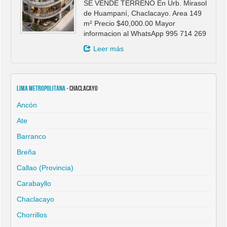
SE VENDE TERRENO En Urb. Mirasol
de Huampaní, Chaclacayo. Area 149
m² Precio $40,000.00 Mayor
informacion al WhatsApp 995 714 269
Leer más
Lima Metropolitana
- Chaclacayo
Ancón
Ate
Barranco
Breña
Callao (Provincia)
Carabayllo
Chaclacayo
Chorrillos