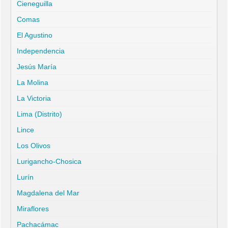
Cieneguilla
Comas
El Agustino
Independencia
Jesús María
La Molina
La Victoria
Lima (Distrito)
Lince
Los Olivos
Lurigancho-Chosica
Lurín
Magdalena del Mar
Miraflores
Pachacámac