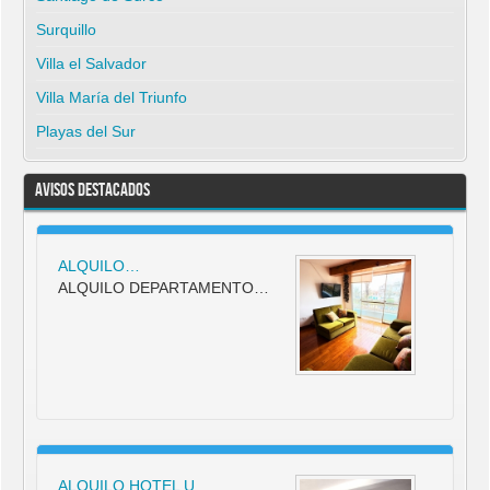
Surquillo
Villa el Salvador
Villa María del Triunfo
Playas del Sur
Avisos Destacados
ALQUILO…
ALQUILO DEPARTAMENTO…
ALQUILO HOTEL U…