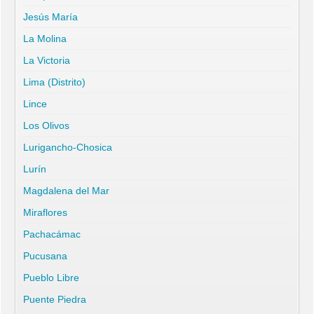
Jesús María
La Molina
La Victoria
Lima (Distrito)
Lince
Los Olivos
Lurigancho-Chosica
Lurín
Magdalena del Mar
Miraflores
Pachacámac
Pucusana
Pueblo Libre
Puente Piedra