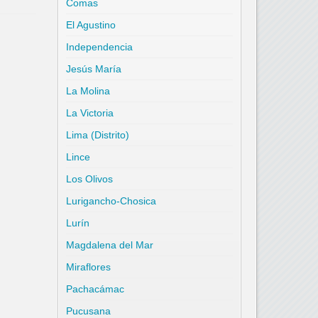
Comas
El Agustino
Independencia
Jesús María
La Molina
La Victoria
Lima (Distrito)
Lince
Los Olivos
Lurigancho-Chosica
Lurín
Magdalena del Mar
Miraflores
Pachacámac
Pucusana