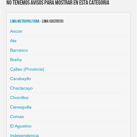
No tenemos avisos para mostrar en esta categoría
Lima Metropolitana
- Lima (Distrito)
Ancón
Ate
Barranco
Breña
Callao (Provincia)
Carabayllo
Chaclacayo
Chorrillos
Cieneguilla
Comas
El Agustino
Independencia