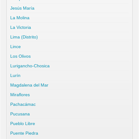
Jesús María
La Molina
La Victoria
Lima (Distrito)
Lince
Los Olivos
Lurigancho-Chosica
Lurín
Magdalena del Mar
Miraflores
Pachacámac
Pucusana
Pueblo Libre
Puente Piedra