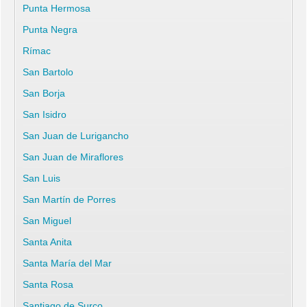
Punta Hermosa
Punta Negra
Rímac
San Bartolo
San Borja
San Isidro
San Juan de Lurigancho
San Juan de Miraflores
San Luis
San Martín de Porres
San Miguel
Santa Anita
Santa María del Mar
Santa Rosa
Santiago de Surco