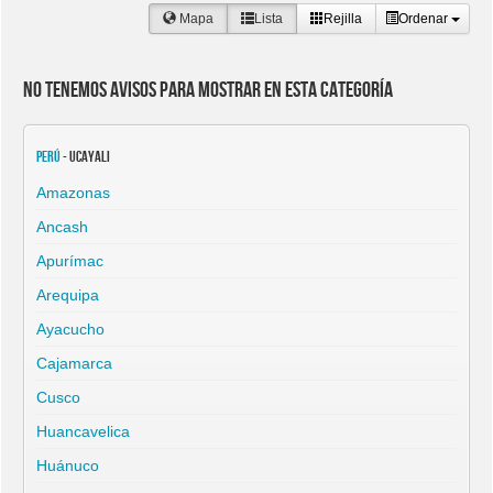
Mapa
Lista
Rejilla
Ordenar
No tenemos avisos para mostrar en esta categoría
Perú
- Ucayali
Amazonas
Ancash
Apurímac
Arequipa
Ayacucho
Cajamarca
Cusco
Huancavelica
Huánuco