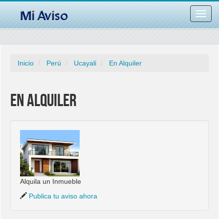
Desac
barra
naveg
Inicio
Perú
Ucayali
En Alquiler
En Alquiler
Alquila un Inmueble
Publica tu aviso ahora