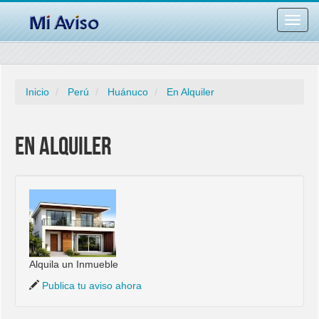
Desac
barra
naveg
Inicio
Perú
Huánuco
En Alquiler
En Alquiler
Alquila un Inmueble
Publica tu aviso ahora