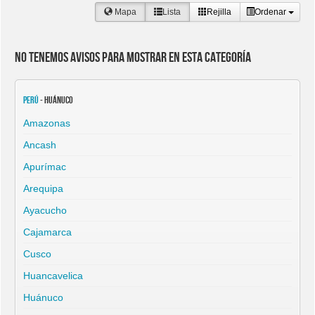
Mapa
Lista
Rejilla
Ordenar
No tenemos avisos para mostrar en esta categoría
Perú
- Huánuco
Amazonas
Ancash
Apurímac
Arequipa
Ayacucho
Cajamarca
Cusco
Huancavelica
Huánuco