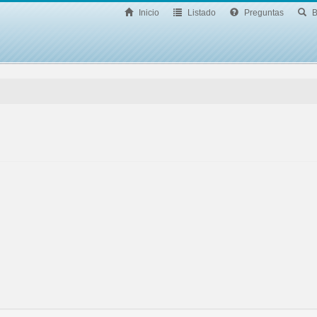
Inicio
Listado
Preguntas
B