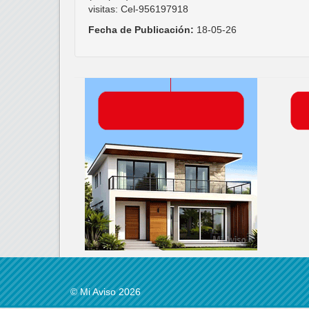
visitas: Cel-956197918
Fecha de Publicación:
18-05-26
© Mi Aviso 2026