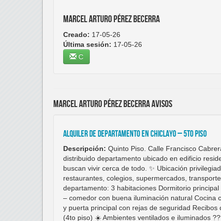
Marcel Arturo Pérez Becerra
Creado:
17-05-26
Última sesión:
17-05-26
C
Marcel Arturo Pérez Becerra avisos
ALQUILER DE DEPARTAMENTO EN CHICLAYO – 5TO PISO
Descripción:
Quinto Piso. Calle Francisco Cabrer
distribuido departamento ubicado en edificio reside
buscan vivir cerca de todo. ✨ Ubicación privilegia
restaurantes, colegios, supermercados, transporte 
departamento: 3 habitaciones Dormitorio principa
– comedor con buena iluminación natural Cocina c
y puerta principal con rejas de seguridad Recibo
(4to piso) ☀️ Ambientes ventilados e iluminados ??