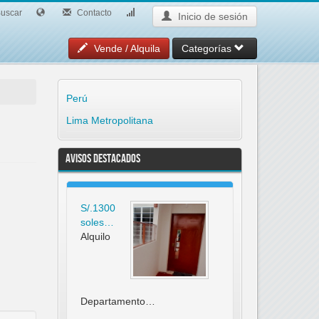
uscar
Contacto
Inicio de sesión
Vende / Alquila
Categorías
Perú
Lima Metropolitana
Avisos Destacados
S/.1300
soles…
Alquilo
Departamento…