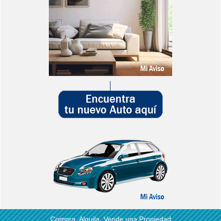
Compra, Alquila, Vende una Propiedad