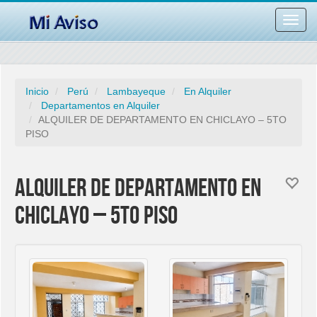
Desac
barra
naveg
Inicio
Perú
Lambayeque
En Alquiler
Departamentos en Alquiler
ALQUILER DE DEPARTAMENTO EN CHICLAYO – 5TO
PISO
ALQUILER DE DEPARTAMENTO EN
CHICLAYO – 5TO PISO