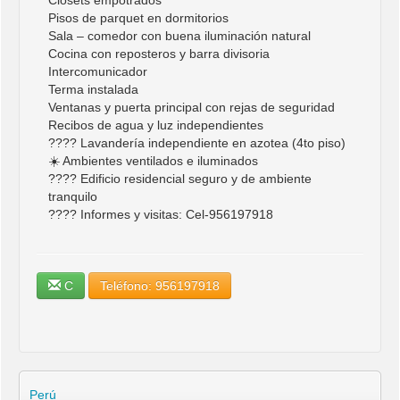
Closets empotrados
Pisos de parquet en dormitorios
Sala – comedor con buena iluminación natural
Cocina con reposteros y barra divisoria
Intercomunicador
Terma instalada
Ventanas y puerta principal con rejas de seguridad
Recibos de agua y luz independientes
???? Lavandería independiente en azotea (4to piso)
☀️ Ambientes ventilados e iluminados
???? Edificio residencial seguro y de ambiente
tranquilo
???? Informes y visitas: Cel-956197918
C
Teléfono: 956197918
Perú