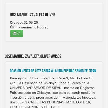
JOSE MANUEL ZAVALETA OLIVER
Creado:
31-05-26
Última sesión:
01-06-26
C
JOSE MANUEL ZAVALETA OLIVER avisos
OCASIÓN VENTA DE LOTE CERCA A LA UNIVERSIDAD SEÑOR DE SIPAN
Descripción:
Lote ubicado en Calle 9, Mz D - Lote 19,
Urb. La Ensenada de Chiclayo Etapa XI, cerca de la
UNIVERSIDAD SEÑOR DE SIPAN, inscrito en Registros
Públicos sede en Chiclayo, listo para construir mediante
inversión propia, programas de mi vivienda y/o hipoteca.
952053762 CALLE LAS BEGONIAS, MZ 1, LOTE 16,
URB. LOS JARDINES DEL GOLF