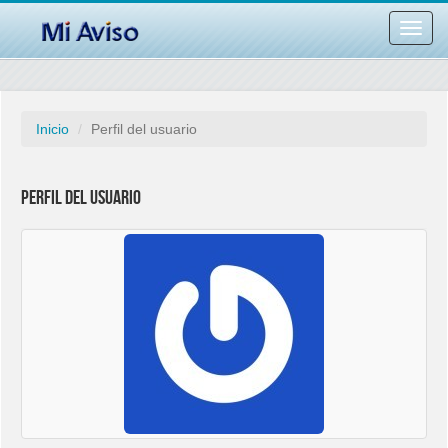
Desac
barra
naveg
Inicio
Perfil del usuario
Perfil del usuario