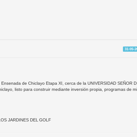
31-05-2
 La Ensenada de Chiclayo Etapa XI, cerca de la UNIVERSIDAD SEÑOR 
iclayo, listo para construir mediante inversión propia, programas de m
 LOS JARDINES DEL GOLF