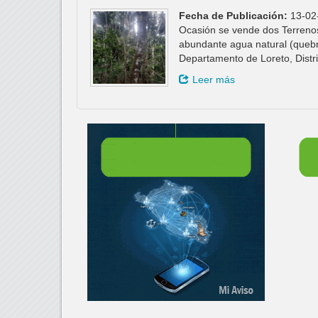
Fecha de Publicación:
13-02
Ocasión se vende dos Terrenos
abundante agua natural (quebr
Departamento de Loreto, Distr
Leer más