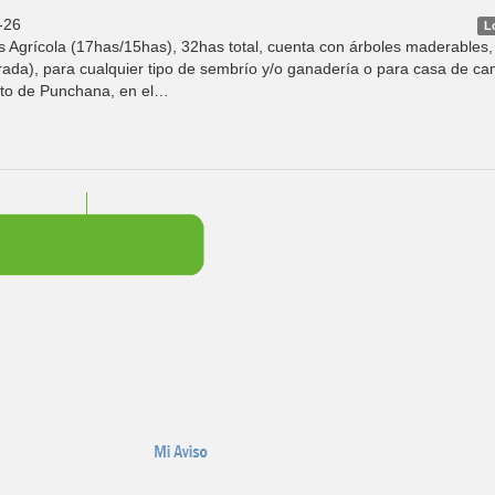
-26
L
 Agrícola (17has/15has), 32has total, cuenta con árboles maderables,
ada), para cualquier tipo de sembrío y/o ganadería o para casa de c
ito de Punchana, en el…