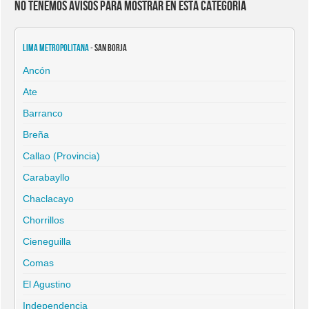
No tenemos avisos para mostrar en esta categoría
Lima Metropolitana
- San Borja
Ancón
Ate
Barranco
Breña
Callao (Provincia)
Carabayllo
Chaclacayo
Chorrillos
Cieneguilla
Comas
El Agustino
Independencia