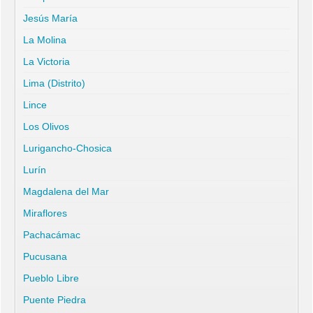
Jesús María
La Molina
La Victoria
Lima (Distrito)
Lince
Los Olivos
Lurigancho-Chosica
Lurín
Magdalena del Mar
Miraflores
Pachacámac
Pucusana
Pueblo Libre
Puente Piedra