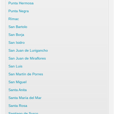
Punta Hermosa
Punta Negra
Rímac
San Bartolo
San Borja
San Isidro
San Juan de Lurigancho
San Juan de Miraflores
San Luis
San Martín de Porres
San Miguel
Santa Anita
Santa María del Mar
Santa Rosa
Santiago de Surco