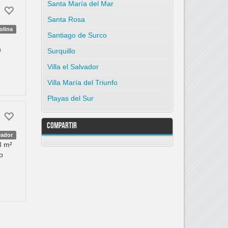
Santa María del Mar
Santa Rosa
olina
Santiago de Surco
a
Surquillo
Villa el Salvador
Villa María del Triunfo
Playas del Sur
Compartir
lvador
3 m²
o