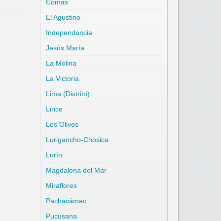
Comas
El Agustino
Independencia
Jesús María
La Molina
La Victoria
Lima (Distrito)
Lince
Los Olivos
Lurigancho-Chosica
Lurín
Magdalena del Mar
Miraflores
Pachacámac
Pucusana