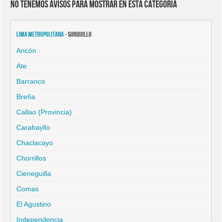
No tenemos avisos para mostrar en esta categoría
Lima Metropolitana
- Surquillo
Ancón
Ate
Barranco
Breña
Callao (Provincia)
Carabayllo
Chaclacayo
Chorrillos
Cieneguilla
Comas
El Agustino
Independencia