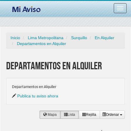
Desac
barra
naveg
Inicio
Lima Metropolitana
Surquillo
En Alquiler
Departamentos en Alquiler
Departamentos en Alquiler
Departamentos en Alquiler
Publica tu aviso ahora
Mapa
Lista
Rejilla
Ordenar