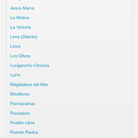
Jesús María
La Molina
La Victoria
Lima (Distrito)
Lince
Los Olivos
Lurigancho-Chosica
Lurín
Magdalena del Mar
Miraflores
Pachacámac
Pucusana
Pueblo Libre
Puente Piedra