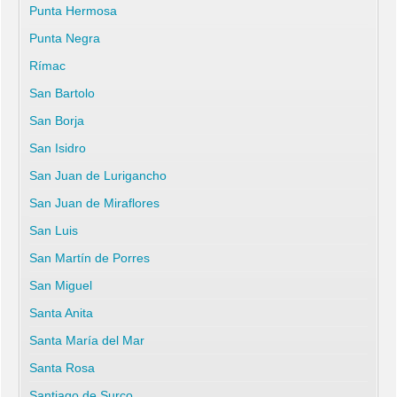
Punta Hermosa
Punta Negra
Rímac
San Bartolo
San Borja
San Isidro
San Juan de Lurigancho
San Juan de Miraflores
San Luis
San Martín de Porres
San Miguel
Santa Anita
Santa María del Mar
Santa Rosa
Santiago de Surco