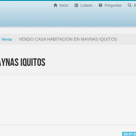
Inicio
Listado
Preguntas
B
 Venta
VENDO CASA HABITACION EN MAYNAS IQUITOS
YNAS IQUITOS
20-07-2