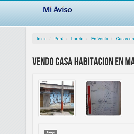
Inicio
Perú
Loreto
En Venta
Casas en
VENDO CASA HABITACION EN MA
Jorge