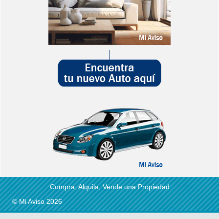
Compra, Alquila, Vende una Propiedad
© Mi Aviso 2026