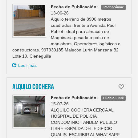
Fecha de Publicación:
Pachacámac
13-06-26
Alquilo terreno de 8900 metros
cuadrados, frente a Avenida Paul
Poblet ideal para almacén de
Maquinaria pesada o patio de
maniobras .Operadores logísticos o
constructoras. 997930185 Malecón Lurín Manzana B2
Lote 19, Cieneguilla
Leer más
ALQUILO COCHERA
Fecha de Publicación:
Pueblo Libre
15-07-26
ALQUILO COCHERA CERCA AL
HOSPITAL DE POLICIA
CONDOMINIO TANDEM PUEBLO
LIBRE ESPALDA DEL EDIFICIO
QUALIS ESCRIBIR AL WHATSAPP