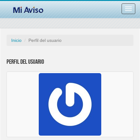
Desac
barra
naveg
Inicio
Perfil del usuario
Perfil del usuario