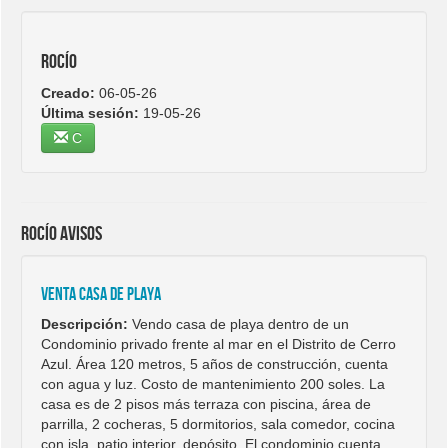
Rocío
Creado:
06-05-26
Última sesión:
19-05-26
C
Rocío avisos
Venta casa de playa
Descripción:
Vendo casa de playa dentro de un
Condominio privado frente al mar en el Distrito de Cerro
Azul. Área 120 metros, 5 años de construcción, cuenta
con agua y luz. Costo de mantenimiento 200 soles. La
casa es de 2 pisos más terraza con piscina, área de
parrilla, 2 cocheras, 5 dormitorios, sala comedor, cocina
con isla, patio interior, depósito. El condominio cuenta