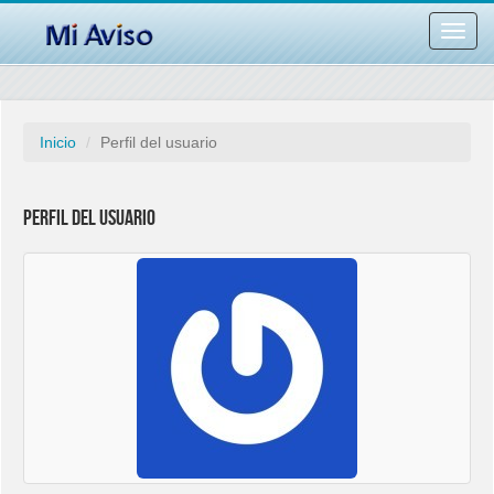
Desac
barra
naveg
Inicio
Perfil del usuario
Perfil del usuario