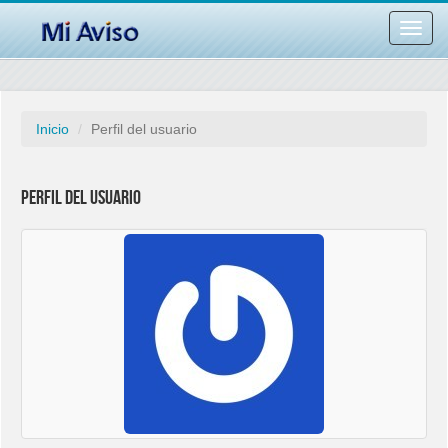
Desac
barra
naveg
Inicio
Perfil del usuario
Perfil del usuario