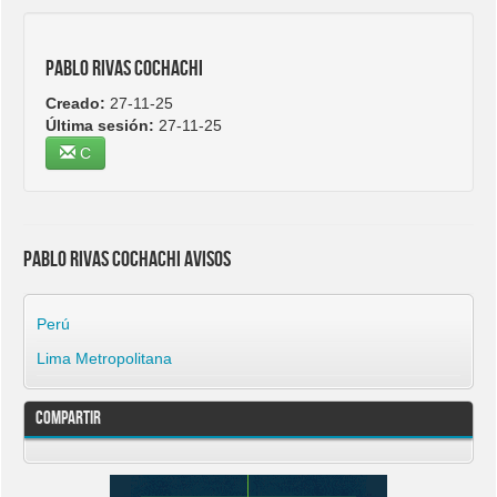
PABLO RIVAS COCHACHI
Creado:
27-11-25
Última sesión:
27-11-25
C
PABLO RIVAS COCHACHI avisos
Perú
Lima Metropolitana
Compartir