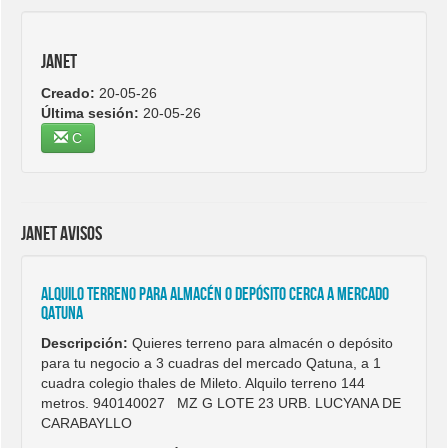
Janet
Creado:
20-05-26
Última sesión:
20-05-26
C
Janet avisos
Alquilo terreno para almacén o depósito cerca a mercado
Qatuna
Descripción:
Quieres terreno para almacén o depósito
para tu negocio a 3 cuadras del mercado Qatuna, a 1
cuadra colegio thales de Mileto. Alquilo terreno 144
metros. 940140027 MZ G LOTE 23 URB. LUCYANA DE
CARABAYLLO