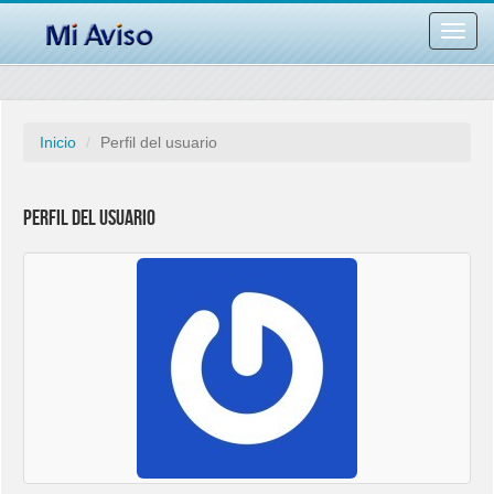
Desac
barra
naveg
Inicio
Perfil del usuario
Perfil del usuario