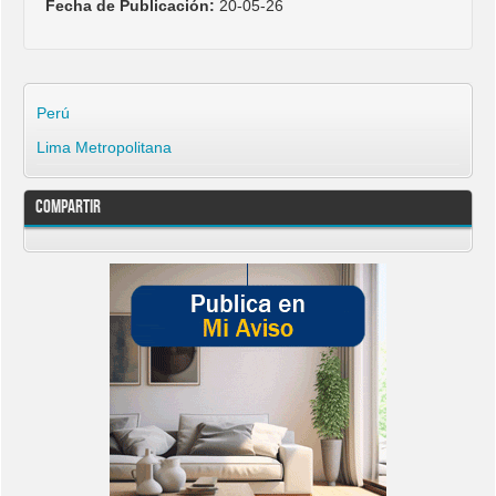
Fecha de Publicación:
20-05-26
Perú
Lima Metropolitana
Compartir