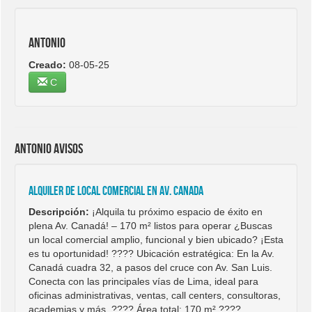
Antonio
Creado:
08-05-25
C
Antonio avisos
Alquiler de local comercial en Av. Canada
Descripción:
¡Alquila tu próximo espacio de éxito en
plena Av. Canadá! – 170 m² listos para operar ¿Buscas
un local comercial amplio, funcional y bien ubicado? ¡Esta
es tu oportunidad! ???? Ubicación estratégica: En la Av.
Canadá cuadra 32, a pasos del cruce con Av. San Luis.
Conecta con las principales vías de Lima, ideal para
oficinas administrativas, ventas, call centers, consultoras,
academias y más. ???? Área total: 170 m² ????