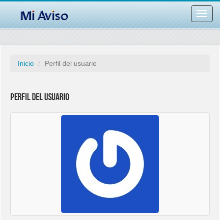
Desac
barra
naveg
Inicio
Perfil del usuario
Perfil del usuario