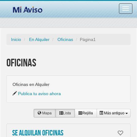
Desac
barra
naveg
Inicio
En Alquiler
Oficinas
Página1
Oficinas
Oficinas en Alquiler
Publica tu aviso ahora
Mapa
Lista
Rejilla
Más antiguo
Se alquilan Oficinas