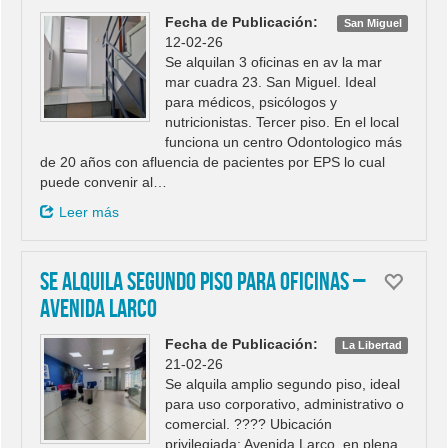
Fecha de Publicación:
San Miguel
12-02-26
Se alquilan 3 oficinas en av la mar
mar cuadra 23. San Miguel. Ideal
para médicos, psicólogos y
nutricionistas. Tercer piso. En el local
funciona un centro Odontologico más
de 20 años con afluencia de pacientes por EPS lo cual
puede convenir al…
Leer más
SE ALQUILA SEGUNDO PISO PARA OFICINAS –
AVENIDA LARCO
Fecha de Publicación:
La Libertad
21-02-26
Se alquila amplio segundo piso, ideal
para uso corporativo, administrativo o
comercial. ???? Ubicación
privilegiada: Avenida Larco, en plena