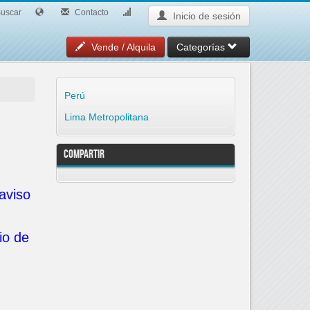
uscar
Contacto
Inicio de sesión
Vende / Alquila
Categorías
Perú
Lima Metropolitana
Compartir
 aviso
io de