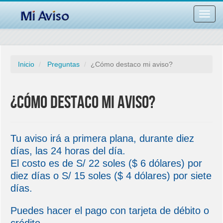
Desac
barra
naveg
Inicio
Preguntas
¿Cómo destaco mi aviso?
¿Cómo destaco mi aviso?
Tu aviso irá a primera plana, durante diez
días, las 24 horas del día.
El costo es de S/ 22 soles ($ 6 dólares) por
diez días o S/ 15 soles ($ 4 dólares) por siete
días.
Puedes hacer el pago con tarjeta de débito o