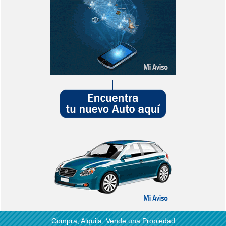
Compra, Alquila, Vende una Propiedad