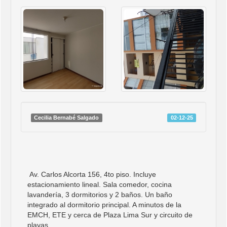
Cecilia Bernabé Salgado
02-12-25
Av. Carlos Alcorta 156, 4to piso. Incluye
estacionamiento lineal. Sala comedor, cocina
lavandería, 3 dormitorios y 2 baños. Un baño
integrado al dormitorio principal. A minutos de la
EMCH, ETE y cerca de Plaza Lima Sur y circuito de
playas.