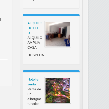
l
ALQUILO
HOTEL
U…
ALQUILO
AMPLIA
CASA
HOSPEDAJE…
Hotel en
venta
Venta de
un
albergue
turistico…