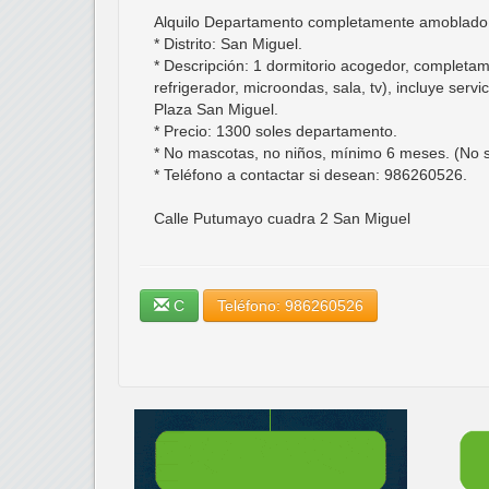
Alquilo Departamento completamente amoblado e
* Distrito: San Miguel.
* Descripción: 1 dormitorio acogedor, completa
refrigerador, microondas, sala, tv), incluye serv
Plaza San Miguel.
* Precio: 1300 soles departamento.
* No mascotas, no niños, mínimo 6 meses. (No s
* Teléfono a contactar si desean: 986260526.
Calle Putumayo cuadra 2 San Miguel
C
Teléfono: 986260526