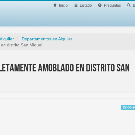
Inicio
Listado
Preguntas
B
Alquiler
Departamentos en Alquiler
n distrito San Miguel
etamente amoblado en distrito San
27-06-2