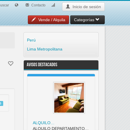
uscar
Contacto
Inicio de sesión
Vende / Alquila
Categorías
Perú
Lima Metropolitana
Avisos Destacados
6
ALQUILO…
ALQUILO DEPARTAMENTO…