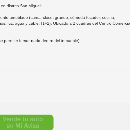
n distrito San Miguel:
mente amoblado (cama, closet grande, cómoda tocador, cocina,
icios: luz, agua y cable; (1+2). Ubicado a 2 cuadras del Centro Comercia
e permite fumar nada dentro del inmueble).