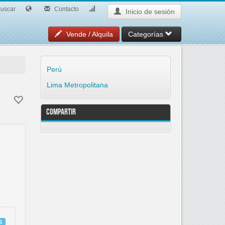
uscar
Contacto
Inicio de sesión
Vende / Alquila
Categorías
Perú
Lima Metropolitana
Compartir
5