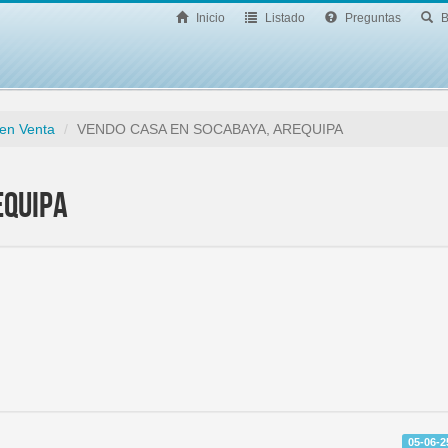
Inicio
Listado
Preguntas
B
en Venta
VENDO CASA EN SOCABAYA, AREQUIPA
EQUIPA
05-06-2