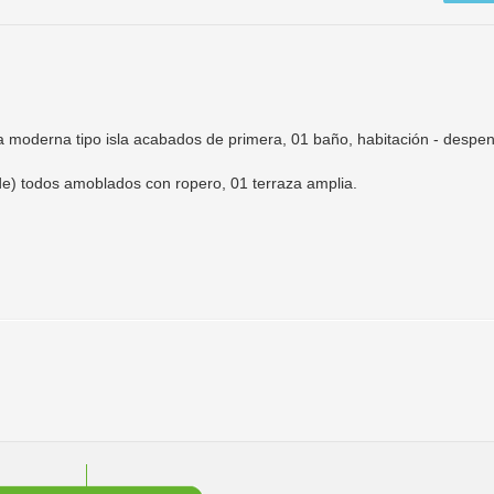
ina moderna tipo isla acabados de primera, 01 baño, habitación - despe
de) todos amoblados con ropero, 01 terraza amplia.