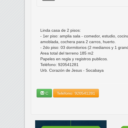
Linda casa de 2 pisos:
- 1er piso: amplia sala - comedor, estudio, coc
amoblada, cochera para 2 carros, huerto.
- 2do piso: 03 dormitorios (2 medianos y 1 gran
Area total del terreno 185 m2
Papeles en regla y registros publicos.
Teléfono: 920541281
Urb. Corazón de Jesus - Socabaya
C
Teléfono: 920541281