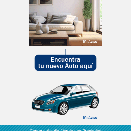
Compra, Alquila, Vende una Propiedad