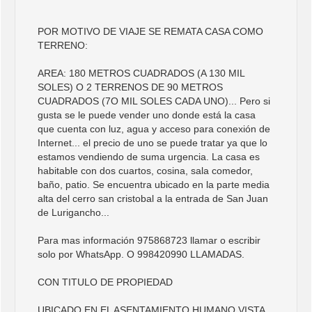
POR MOTIVO DE VIAJE SE REMATA CASA COMO
TERRENO:
AREA: 180 METROS CUADRADOS (A 130 MIL
SOLES) O 2 TERRENOS DE 90 METROS
CUADRADOS (7O MIL SOLES CADA UNO)... Pero si
gusta se le puede vender uno donde está la casa
que cuenta con luz, agua y acceso para conexión de
Internet... el precio de uno se puede tratar ya que lo
estamos vendiendo de suma urgencia. La casa es
habitable con dos cuartos, cosina, sala comedor,
baño, patio. Se encuentra ubicado en la parte media
alta del cerro san cristobal a la entrada de San Juan
de Lurigancho...
Para mas información 975868723 llamar o escribir
solo por WhatsApp. O 998420990 LLAMADAS.
CON TITULO DE PROPIEDAD
UBICADO EN EL ASENTAMIENTO HUMANO VISTA