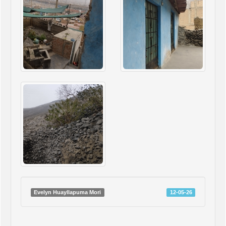
Evelyn Huayllapuma Mori
12-05-26