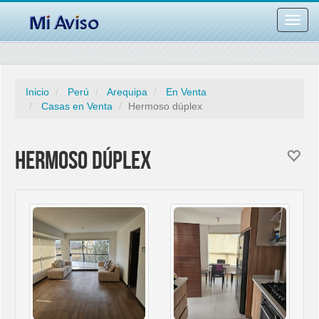
Desac
barra
naveg
Inicio
Perú
Arequipa
En Venta
Casas en Venta
Hermoso dúplex
Hermoso dúplex