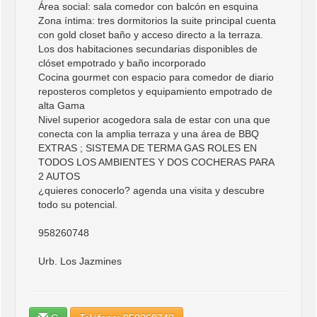
Área social: sala comedor con balcón en esquina
Zona íntima: tres dormitorios la suite principal cuenta
con gold closet baño y acceso directo a la terraza.
Los dos habitaciones secundarias disponibles de
clóset empotrado y baño incorporado
Cocina gourmet con espacio para comedor de diario
reposteros completos y equipamiento empotrado de
alta Gama
Nivel superior acogedora sala de estar con una que
conecta con la amplia terraza y una área de BBQ
EXTRAS ; SISTEMA DE TERMA GAS ROLES EN
TODOS LOS AMBIENTES Y DOS COCHERAS PARA
2 AUTOS
¿quieres conocerlo? agenda una visita y descubre
todo su potencial.
958260748
Urb. Los Jazmines