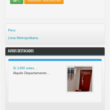
C
Teléfono: 958260748
Perú
Lima Metropolitana
Avisos Destacados
S/.1300 soles…
Alquilo Departamento…